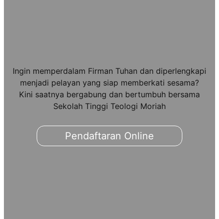
Ingin memperdalam Firman Tuhan dan diperlengkapi
menjadi pelayan yang siap memberkati sesama?
Kini saatnya bergabung dan bertumbuh bersama
Sekolah Tinggi Teologi Moriah
Pendaftaran Online