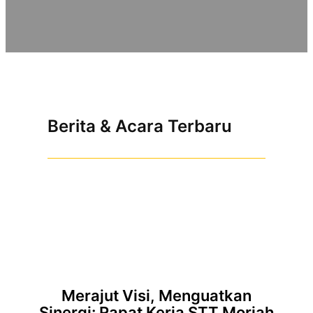
Berita & Acara Terbaru
Merajut Visi, Menguatkan
Sinergi: Rapat Kerja STT Moriah