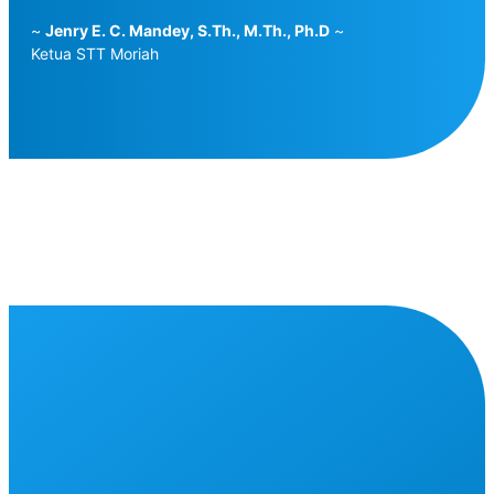
~
Jenry E. C. Mandey, S.Th., M.Th., Ph.D
~
Ketua STT Moriah