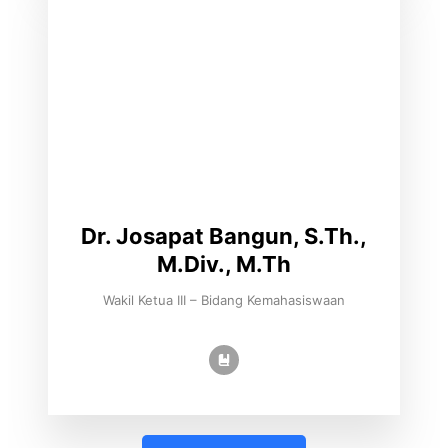
Dr. Josapat Bangun, S.Th.,
M.Div., M.Th
Wakil Ketua III – Bidang Kemahasiswaan