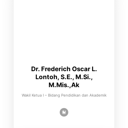
Dr. Frederich Oscar L.
Lontoh, S.E., M.Si.,
M.Mis.,Ak
Wakil Ketua I – Bidang Pendidikan dan Akademik