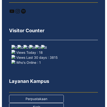
YouTube
Instagram
Spotify
Visitor Counter
Views Today : 18
Views Last 30 days : 3815
Who's Online : 1
Layanan Kampus
Perpustakaan
Karir