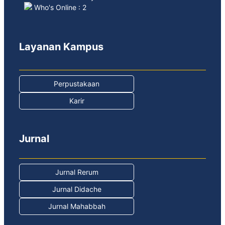
Who's Online : 2
Layanan Kampus
Perpustakaan
Karir
Jurnal
Jurnal Rerum
Jurnal Didache
Jurnal Mahabbah