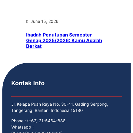
June 15, 2026
Ibadah Penutupan Semester
Genap 2025/2026: Kamu Adalah
Berkat
Kontak Info
Jl. Kelapa Puan Raya No. 30-41, Gading Serpong,
Tangerang, Banten, Indonesia 15180
Phone : (+62) 21-5464-888
Whatsapp :