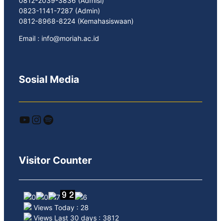
0812-2039-3836 (Admisi)
0823-1141-7287 (Admin)
0812-8968-8224 (Kemahasiswaan)
Email : info@moriah.ac.id
Sosial Media
YouTube
Instagram
Spotify
Visitor Counter
Views Today : 28
Views Last 30 days : 3812